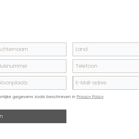
Achternaam
Land
Huisnummer
Telefoon
Woonplaats
E-Mail-adres
onlijke gegevens zoals beschreven in
Privacy Policy
en