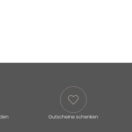
lden
Gutscheine schenken