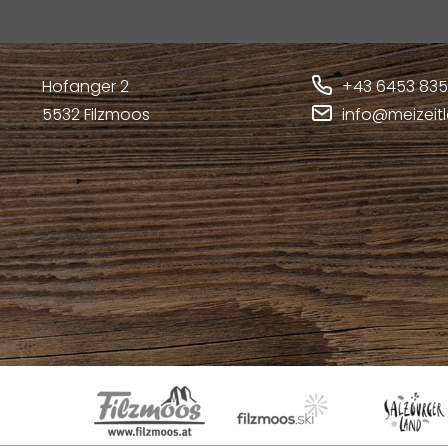
Hofanger 2
+43 6453 83
5532
Filzmoos
info@meizeit