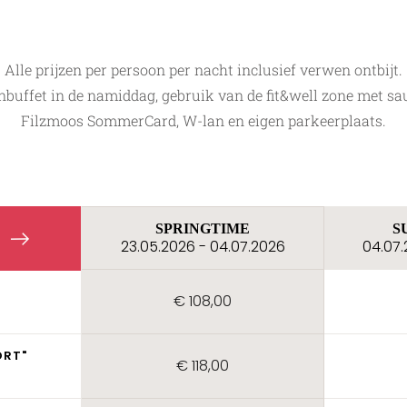
Alle prijzen per persoon per nacht inclusief verwen ontbijt.
nbuffet in de namiddag, gebruik van de fit&well zone met sau
Filzmoos SommerCard, W-lan en eigen parkeerplaats.
SPRINGTIME
S
23.05.2026 - 04.07.2026
04.07.
€ 108,00
ORT"
€ 118,00