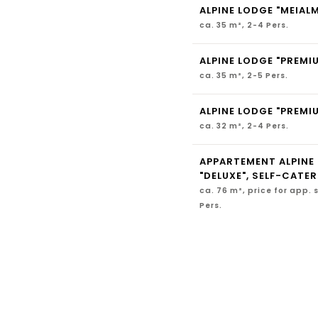
ALPINE LODGE "MEIAL
ca. 35 m², 2-4 Pers.
ALPINE LODGE "PREMI
ca. 35 m², 2-5 Pers.
ALPINE LODGE "PREMIU
ca. 32 m², 2-4 Pers.
APPARTEMENT ALPINE
"DELUXE", SELF-CATE
ca. 76 m², price for app. 
Pers.