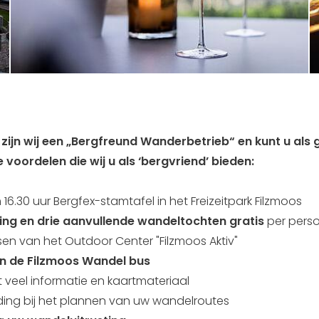
ijn wij een „Bergfreund Wanderbetrieb“ en kunt u als 
voordelen die wij u als ‘bergvriend’ bieden:
30 uur Bergfex-stamtafel in het Freizeitpark Filzmoos
g en drie aanvullende wandeltochten gratis
per pers
sen van het Outdoor Center "Filzmoos Aktiv"
an de Filzmoos Wandel bus
veel informatie en kaartmateriaal
ing bij het plannen van uw wandelroutes