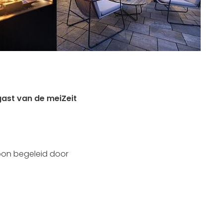
gast van de meiZeit
oon begeleid door