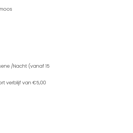
lzmoos
ssene /Nacht (vanaf 15
rt verblijf van €5,00