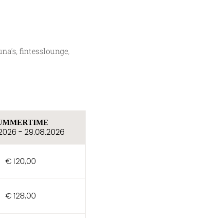
na’s, fintesslounge,
UMMERTIME
AUTUMN
2026 - 29.08.2026
29.08.2026 - 04.10.2026
€ 120,00
€ 108,00
€ 128,00
€ 118,00