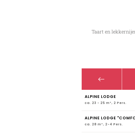
Taart en lekkernije
ALPINE LODGE
ca. 23 - 25 m², 2 Pers.
ALPINE LODGE "COMF
ca. 28 m², 2-4 Pers.