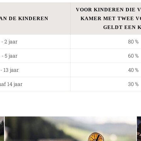
VOOR KINDEREN DIE V
VAN DE KINDEREN
KAMER MET TWEE V
GELDT EEN 
 - 2 jaar
80 %
 - 5 jaar
60 %
 - 13 jaar
40 %
af 14 jaar
30 %