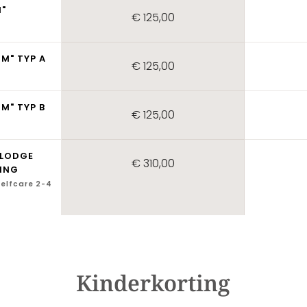
M"
€ 125,00
UM" TYP A
€ 125,00
M" TYP B
€ 125,00
 LODGE
€ 310,00
RING
selfcare 2-4
Kinderkorting