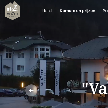
Hotel
Kamers en prijzen
Pa
"Va