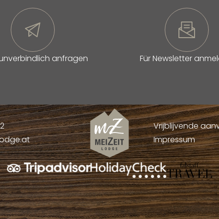
 unverbindlich anfragen
Für Newsletter anme
52
Vrijblijvende aa
lodge.at
Impressum