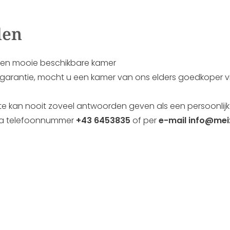
len
 een mooie beschikbare kamer
ijsgarantie, mocht u een kamer van ons elders goedkoper
te kan nooit zoveel antwoorden geven als een persoonlij
ia telefoonnummer
+43 6453835
of per
e-mail info@mei