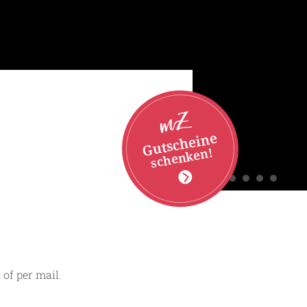
Gutscheine
schenken!
 of per mail.