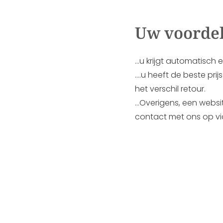
Uw voorde
…u krijgt automatisch
….u heeft de beste pr
het verschil retour.
…Overigens, een websi
contact met ons op v