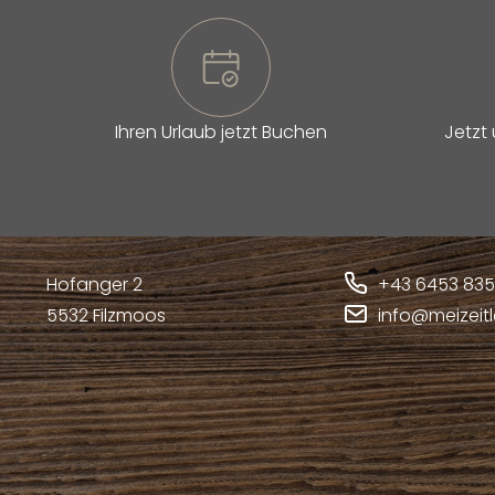
Ihren Urlaub jetzt Buchen
Jetzt
Hofanger 2
+43 6453 83
5532
Filzmoos
info@meizeit