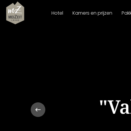
Hotel
Kamers en prijzen
Pak
"Va