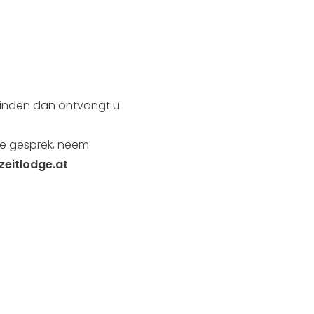
 vinden dan ontvangt u
ke gesprek, neem
zeitlodge.at