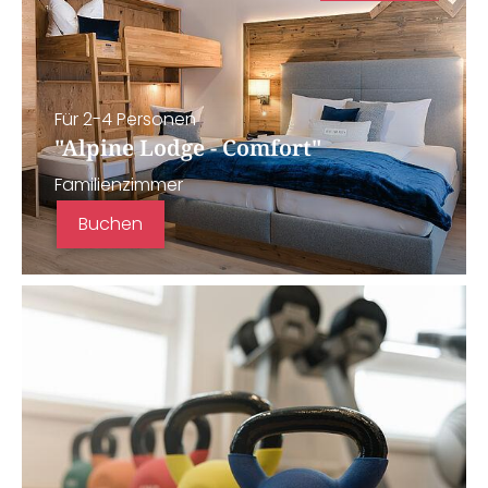
Für 2-4 Personen
"Alpine Lodge - Comfort"
Familienzimmer
Buchen