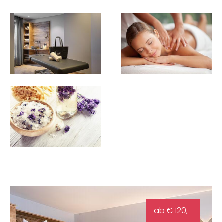
ab € 120,-