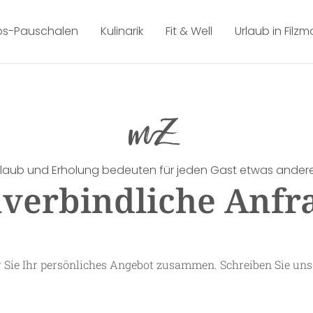
bs-Pauschalen
Kulinarik
Fit & Well
Urlaub in Filz
rlaub und Erholung bedeuten für jeden Gast etwas andere
verbindliche Anfr
ür Sie Ihr persönliches Angebot zusammen. Schreiben Sie uns