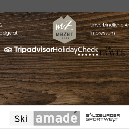
52
Unverbindliche A
lodge.at
Impressum