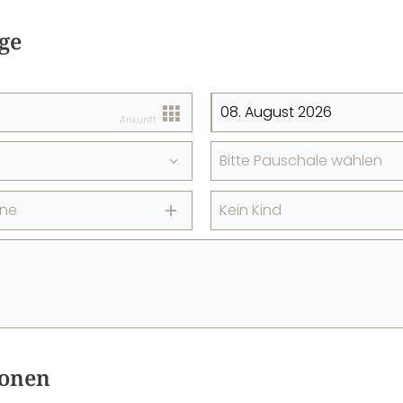
age
Ankunft
Bitte Pauschale wählen
ne
Kein Kind
+
ionen