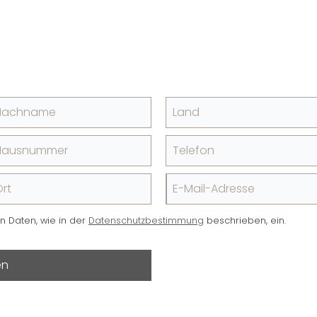
Nachname
Land
Hausnummer
Telefon
rt
E-Mail-Adresse
en Daten, wie in der
Datenschutzbestimmung
beschrieben, ein.
en