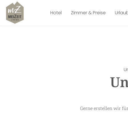
Hotel
Zimmer & Preise
Urlau
U
Un
Gerne erstellen wir f