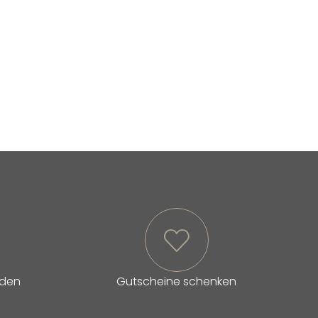
lden
Gutscheine schenken