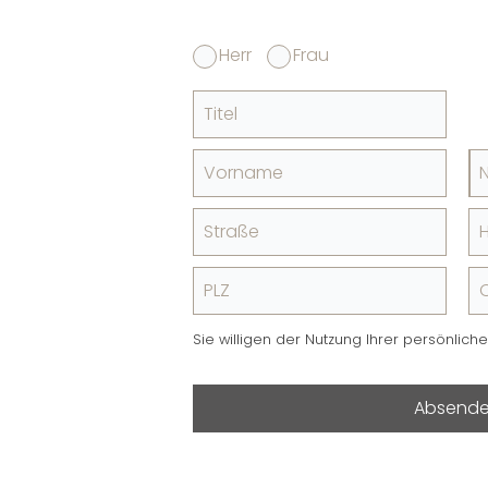
Herr
Frau
Titel
Vorname
Straße
PLZ
O
Sie willigen der Nutzung Ihrer persönlich
Absend