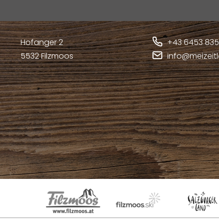
Hofanger 2
+43 6453 83
5532
Filzmoos
info@meizeit